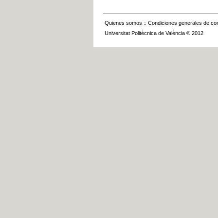
Quienes somos
::
Condiciones generales de con
Universitat Politècnica de València © 2012