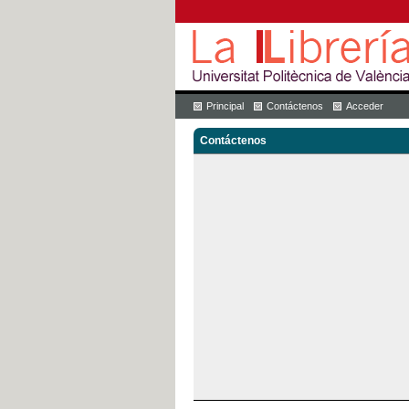
Principal
Contáctenos
Acceder
Contáctenos