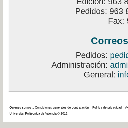
Edición: 963 
Pedidos: 963 
Fax: 
Correos
Pedidos:
pedi
Administración:
admi
General:
in
Quienes somos
::
Condiciones generales de contratación
::
Política de privacidad
::
A
Universitat Politècnica de València © 2012