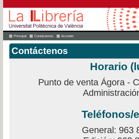
Principal
Contáctenos
Acceder
Contáctenos
Horario (l
Punto de venta Ágora - Ca
Administració
Teléfonos/e
General: 963 