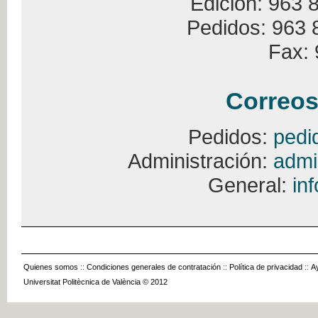
Edición: 963 
Pedidos: 963 
Fax: 
Correos
Pedidos:
pedi
Administración:
admi
General:
in
Quienes somos
::
Condiciones generales de contratación
::
Política de privacidad
::
A
Universitat Politècnica de València © 2012