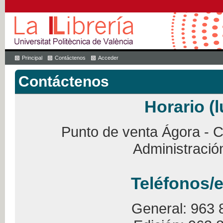
Principal
Contáctenos
Acceder
Contáctenos
Horario (l
Punto de venta Ágora - Ca
Administració
Teléfonos/e
General: 963 