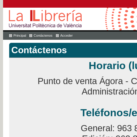
Principal
Contáctenos
Acceder
Contáctenos
Horario (l
Punto de venta Ágora - Ca
Administració
Teléfonos/e
General: 963 