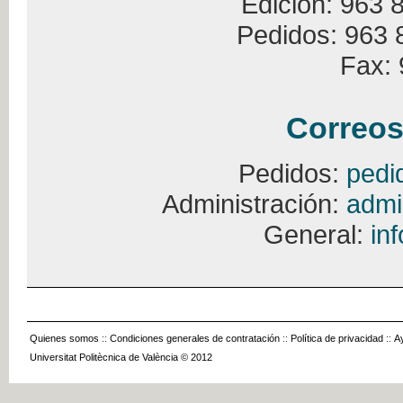
Edición: 963 
Pedidos: 963 
Fax: 
Correos
Pedidos:
pedi
Administración:
admi
General:
in
Quienes somos
::
Condiciones generales de contratación
::
Política de privacidad
::
A
Universitat Politècnica de València © 2012