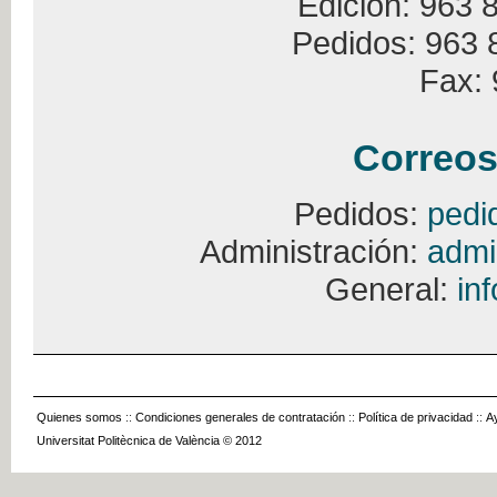
Edición: 963 
Pedidos: 963 
Fax: 
Correos
Pedidos:
pedi
Administración:
admi
General:
in
Quienes somos
::
Condiciones generales de contratación
::
Política de privacidad
::
A
Universitat Politècnica de València © 2012