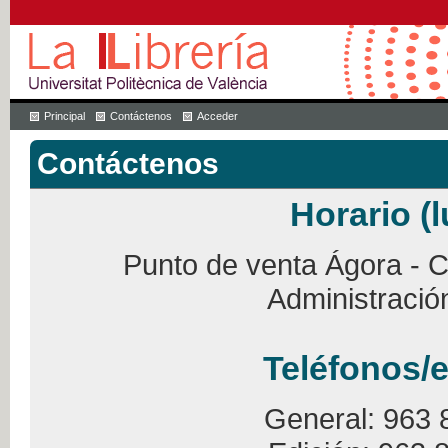
Principal
Contáctenos
Acceder
Contáctenos
Horario (l
Punto de venta Ágora - Ca
Administració
Teléfonos/e
General: 963 