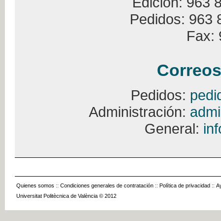
Edición: 963 
Pedidos: 963 
Fax: 
Correos
Pedidos:
pedi
Administración:
admi
General:
in
Quienes somos
::
Condiciones generales de contratación
::
Política de privacidad
::
A
Universitat Politècnica de València © 2012