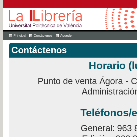
Principal
Contáctenos
Acceder
Contáctenos
Horario (l
Punto de venta Ágora - Ca
Administració
Teléfonos/e
General: 963 