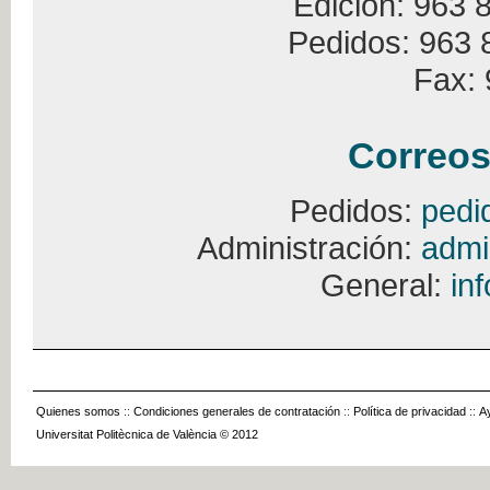
Edición: 963 
Pedidos: 963 
Fax: 
Correos
Pedidos:
pedi
Administración:
admi
General:
in
Quienes somos
::
Condiciones generales de contratación
::
Política de privacidad
::
A
Universitat Politècnica de València © 2012