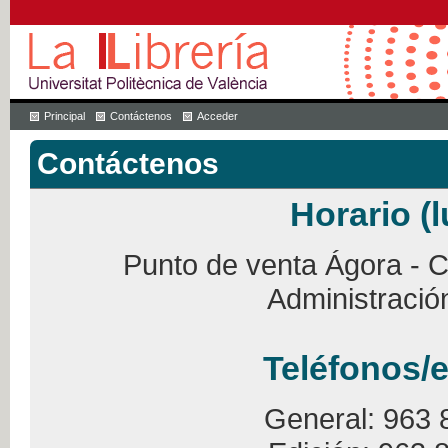
Principal
Contáctenos
Acceder
Contáctenos
Horario (l
Punto de venta Ágora - Ca
Administració
Teléfonos/e
General: 963 