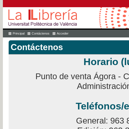
Principal
Contáctenos
Acceder
Contáctenos
Horario (l
Punto de venta Ágora - Ca
Administració
Teléfonos/e
General: 963 