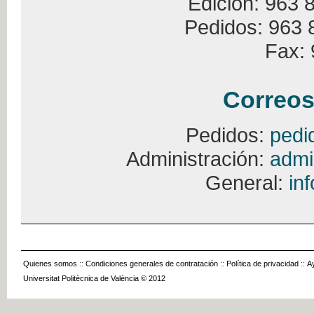
Edición: 963 
Pedidos: 963 
Fax: 
Correos
Pedidos:
pedi
Administración:
admi
General:
in
Quienes somos
::
Condiciones generales de contratación
::
Política de privacidad
::
A
Universitat Politècnica de València © 2012