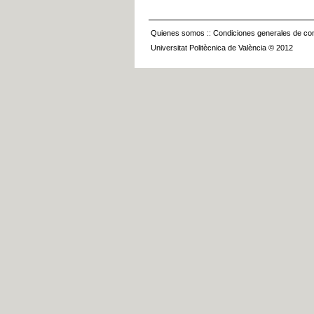
Quienes somos
::
Condiciones generales de con
Universitat Politècnica de València © 2012