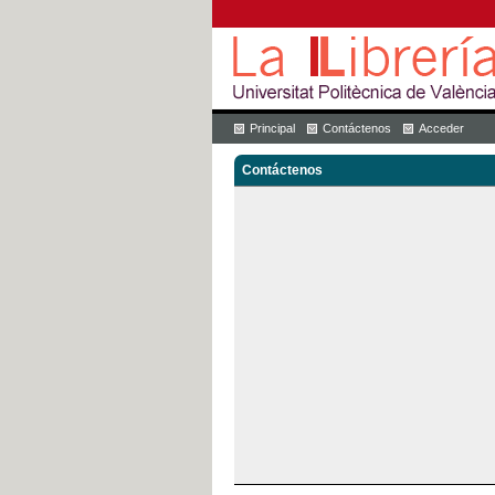
Principal
Contáctenos
Acceder
Contáctenos