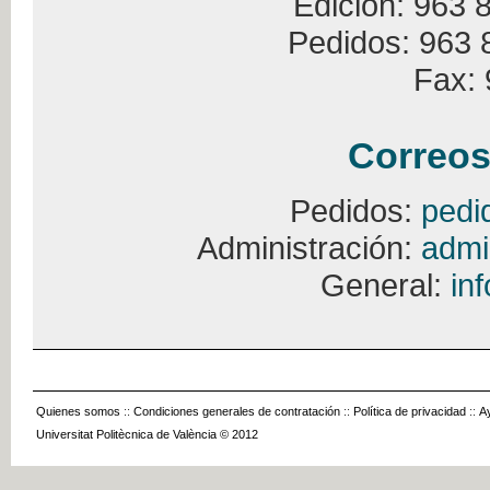
Edición: 963 
Pedidos: 963 
Fax: 
Correos
Pedidos:
pedi
Administración:
admi
General:
in
Quienes somos
::
Condiciones generales de contratación
::
Política de privacidad
::
A
Universitat Politècnica de València © 2012