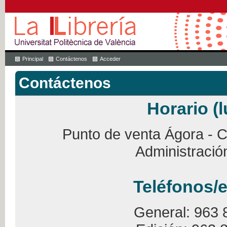
Principal
Contáctenos
Acceder
Contáctenos
Horario (l
Punto de venta Ágora - Ca
Administració
Teléfonos/e
General: 963 