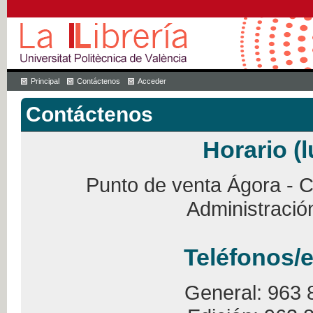
Principal
Contáctenos
Acceder
Contáctenos
Horario (l
Punto de venta Ágora - Ca
Administració
Teléfonos/e
General: 963 