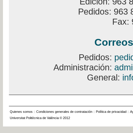
Edición: 963 
Pedidos: 963 
Fax: 
Correos
Pedidos:
pedi
Administración:
admi
General:
in
Quienes somos
::
Condiciones generales de contratación
::
Política de privacidad
::
A
Universitat Politècnica de València © 2012