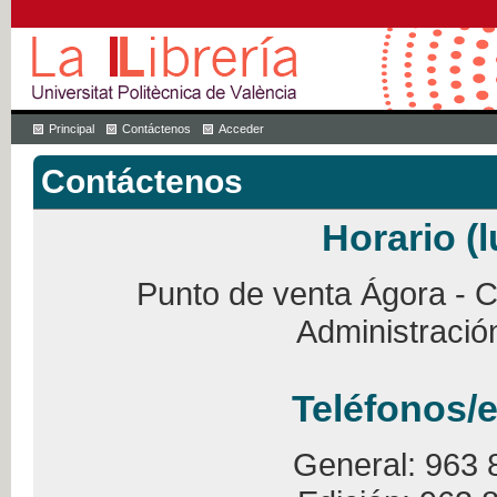
Principal
Contáctenos
Acceder
Contáctenos
Horario (l
Punto de venta Ágora - Ca
Administració
Teléfonos/e
General: 963 