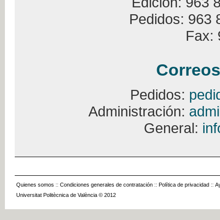
Edición: 963 
Pedidos: 963 
Fax: 
Correos
Pedidos:
pedi
Administración:
admi
General:
in
Quienes somos
::
Condiciones generales de contratación
::
Política de privacidad
::
A
Universitat Politècnica de València © 2012