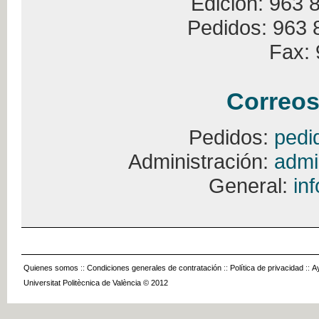
Edición: 963 
Pedidos: 963 
Fax: 
Correos
Pedidos:
pedi
Administración:
admi
General:
in
Quienes somos
::
Condiciones generales de contratación
::
Política de privacidad
::
A
Universitat Politècnica de València © 2012