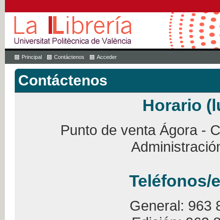
Principal
Contáctenos
Acceder
Contáctenos
Horario (l
Punto de venta Ágora - Ca
Administració
Teléfonos/e
General: 963 