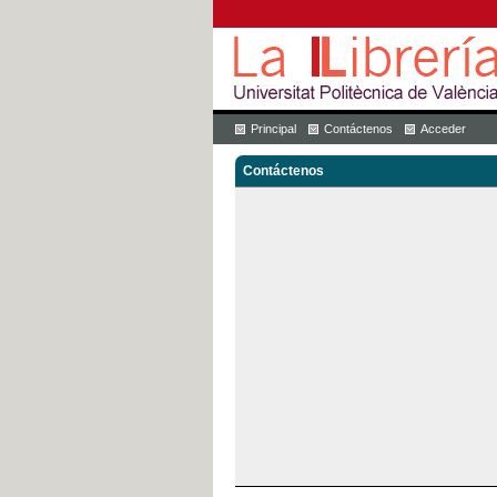
Principal
Contáctenos
Acceder
Contáctenos