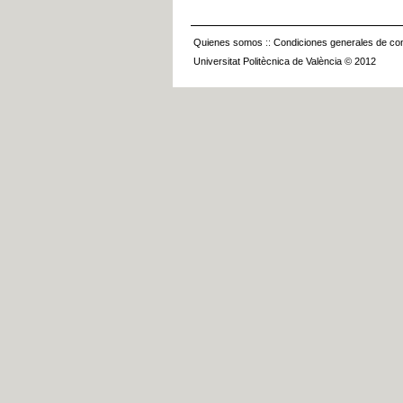
Quienes somos
::
Condiciones generales de con
Universitat Politècnica de València © 2012