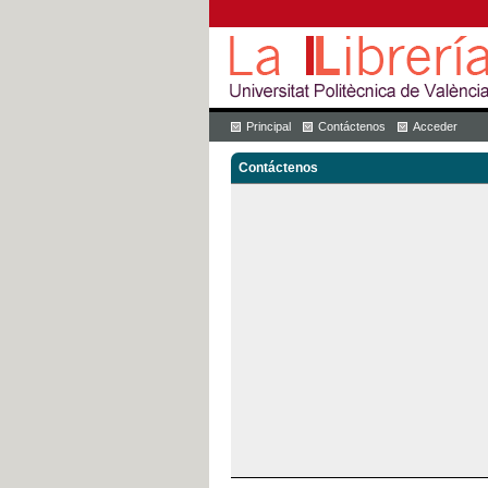
Principal
Contáctenos
Acceder
Contáctenos