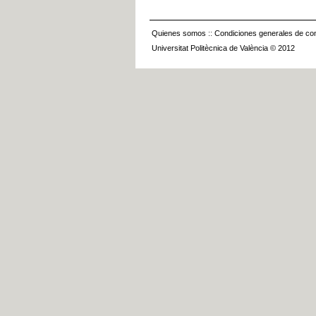
Quienes somos
::
Condiciones generales de con
Universitat Politècnica de València © 2012