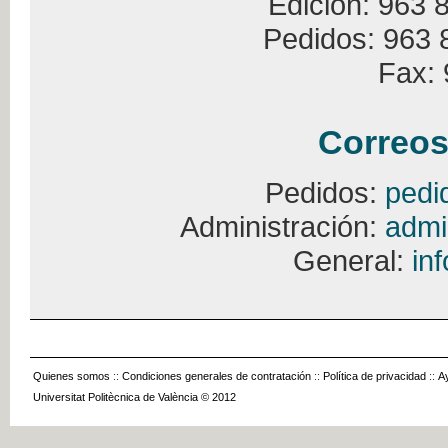
Edición: 963 
Pedidos: 963 
Fax: 
Correos
Pedidos:
pedi
Administración:
admi
General:
in
Quienes somos
::
Condiciones generales de contratación
::
Política de privacidad
::
A
Universitat Politècnica de València © 2012