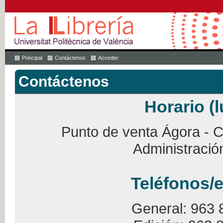
Principal
Contáctenos
Acceder
Contáctenos
Horario (l
Punto de venta Ágora - Ca
Administració
Teléfonos/e
General: 963 