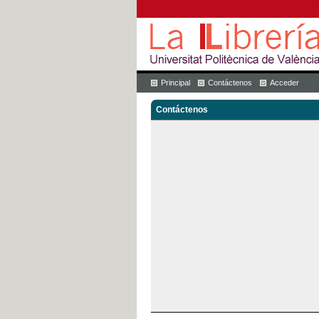
Principal
Contáctenos
Acceder
Contáctenos