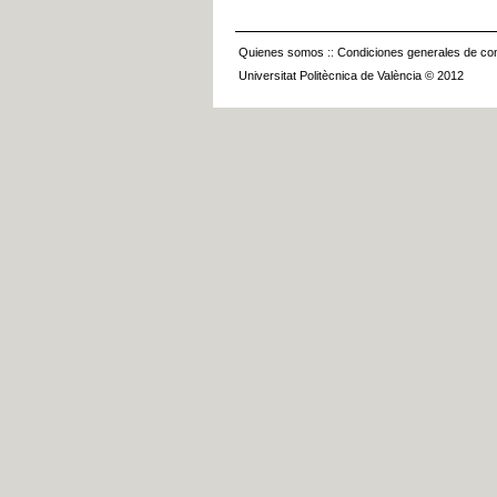
Quienes somos
::
Condiciones generales de con
Universitat Politècnica de València © 2012