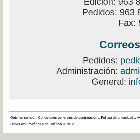
Edición: 963 
Pedidos: 963 
Fax: 
Correos
Pedidos:
pedi
Administración:
admi
General:
in
Quienes somos
::
Condiciones generales de contratación
::
Política de privacidad
::
A
Universitat Politècnica de València © 2012