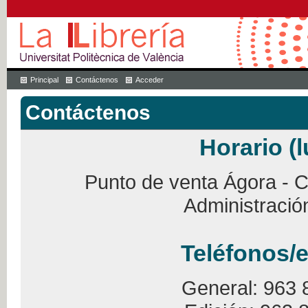
Principal
Contáctenos
Acceder
Contáctenos
Horario (l
Punto de venta Ágora - Ca
Administració
Teléfonos/e
General: 963 