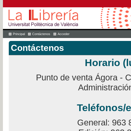
Principal
Contáctenos
Acceder
Contáctenos
Horario (l
Punto de venta Ágora - Ca
Administració
Teléfonos/e
General: 963 