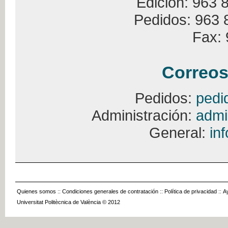
Edición: 963 
Pedidos: 963 
Fax: 
Correos
Pedidos:
pedi
Administración:
admi
General:
in
Quienes somos
::
Condiciones generales de contratación
::
Política de privacidad
::
A
Universitat Politècnica de València © 2012