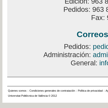
Edición: 963 
Pedidos: 963 
Fax: 
Correos
Pedidos:
pedi
Administración:
admi
General:
in
Quienes somos
::
Condiciones generales de contratación
::
Política de privacidad
::
A
Universitat Politècnica de València © 2012