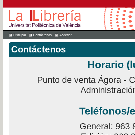
Principal
Contáctenos
Acceder
Contáctenos
Horario (l
Punto de venta Ágora - Ca
Administració
Teléfonos/e
General: 963 