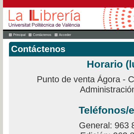
Principal
Contáctenos
Acceder
Contáctenos
Horario (l
Punto de venta Ágora - Ca
Administració
Teléfonos/e
General: 963 