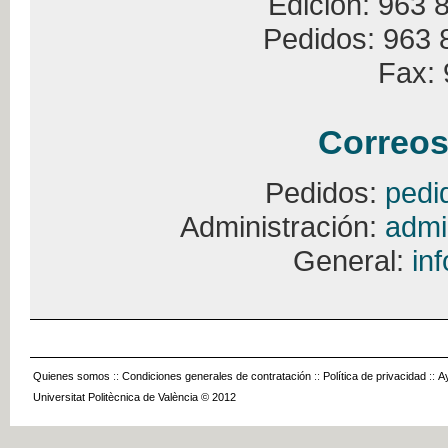
Edición: 963 
Pedidos: 963 
Fax: 
Correos
Pedidos:
pedi
Administración:
admi
General:
in
Quienes somos
::
Condiciones generales de contratación
::
Política de privacidad
::
A
Universitat Politècnica de València © 2012