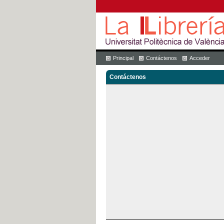
Principal
Contáctenos
Acceder
Contáctenos