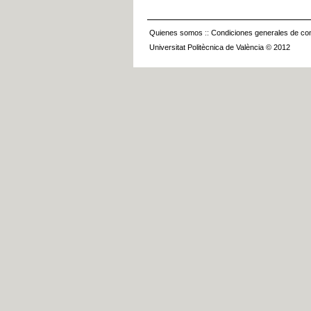
Quienes somos
::
Condiciones generales de con
Universitat Politècnica de València © 2012