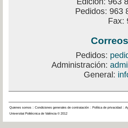
Edición: 963 
Pedidos: 963 
Fax: 
Correos
Pedidos:
pedi
Administración:
admi
General:
in
Quienes somos
::
Condiciones generales de contratación
::
Política de privacidad
::
A
Universitat Politècnica de València © 2012