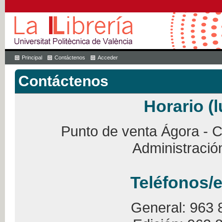
Principal
Contáctenos
Acceder
Contáctenos
Horario (l
Punto de venta Ágora - Ca
Administració
Teléfonos/e
General: 963 