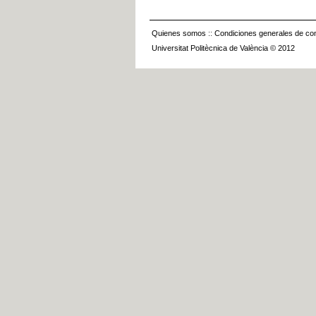
Quienes somos
::
Condiciones generales de con
Universitat Politècnica de València © 2012