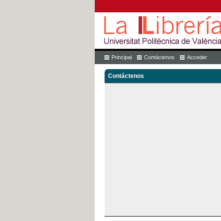
Principal
Contáctenos
Acceder
Contáctenos