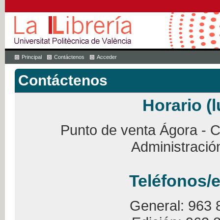
Principal
Contáctenos
Acceder
Contáctenos
Horario (l
Punto de venta Ágora - Ca
Administració
Teléfonos/e
General: 963 