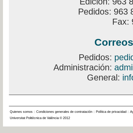
Edición: 963 
Pedidos: 963 
Fax: 
Correos
Pedidos:
pedi
Administración:
admi
General:
in
Quienes somos
::
Condiciones generales de contratación
::
Política de privacidad
::
A
Universitat Politècnica de València © 2012