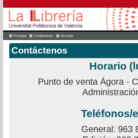
Principal
Contáctenos
Acceder
Contáctenos
Horario (l
Punto de venta Ágora - Ca
Administració
Teléfonos/e
General: 963 