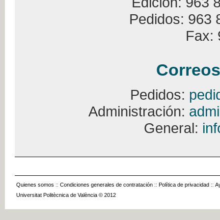
Edición: 963 
Pedidos: 963 
Fax: 
Correos
Pedidos:
pedi
Administración:
admi
General:
in
Quienes somos
::
Condiciones generales de contratación
::
Política de privacidad
::
A
Universitat Politècnica de València © 2012