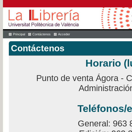
Principal
Contáctenos
Acceder
Contáctenos
Horario (l
Punto de venta Ágora - Ca
Administració
Teléfonos/e
General: 963 