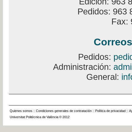
Edición: 963 
Pedidos: 963 
Fax: 
Correos
Pedidos:
pedi
Administración:
admi
General:
in
Quienes somos
::
Condiciones generales de contratación
::
Política de privacidad
::
A
Universitat Politècnica de València © 2012