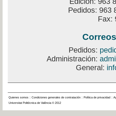
Edición: 963 
Pedidos: 963 
Fax: 
Correos
Pedidos:
pedi
Administración:
admi
General:
in
Quienes somos
::
Condiciones generales de contratación
::
Política de privacidad
::
A
Universitat Politècnica de València © 2012