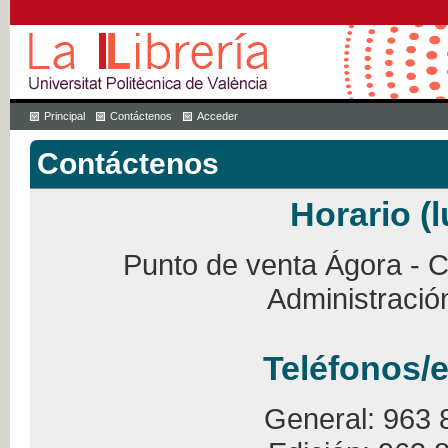
Principal
Contáctenos
Acceder
Contáctenos
Horario (l
Punto de venta Ágora - Ca
Administració
Teléfonos/e
General: 963 