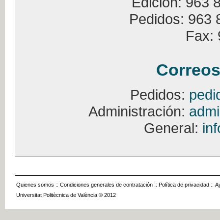
Edición: 963 
Pedidos: 963 
Fax: 
Correos
Pedidos:
pedi
Administración:
admi
General:
in
Quienes somos
::
Condiciones generales de contratación
::
Política de privacidad
::
A
Universitat Politècnica de València © 2012