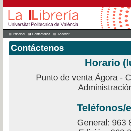
Principal
Contáctenos
Acceder
Contáctenos
Horario (l
Punto de venta Ágora - Ca
Administració
Teléfonos/e
General: 963 