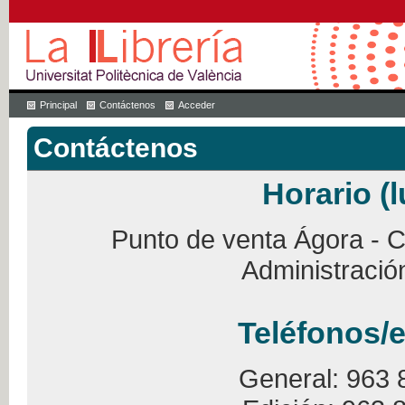
Principal
Contáctenos
Acceder
Contáctenos
Horario (l
Punto de venta Ágora - Ca
Administració
Teléfonos/e
General: 963 