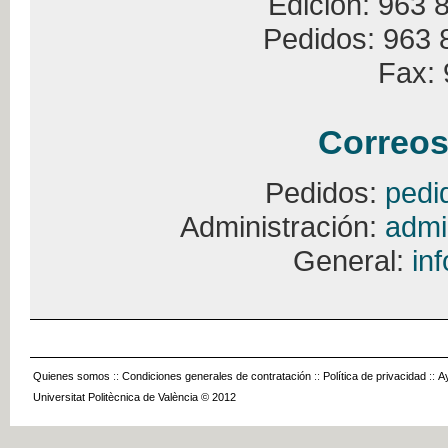
Edición: 963 
Pedidos: 963 
Fax: 
Correos
Pedidos:
pedi
Administración:
admi
General:
in
Quienes somos
::
Condiciones generales de contratación
::
Política de privacidad
::
A
Universitat Politècnica de València © 2012