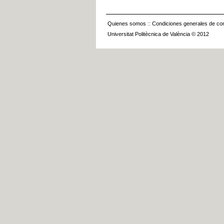
Quienes somos
::
Condiciones generales de con
Universitat Politècnica de València © 2012