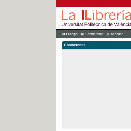
Principal
Contáctenos
Acceder
Contáctenos