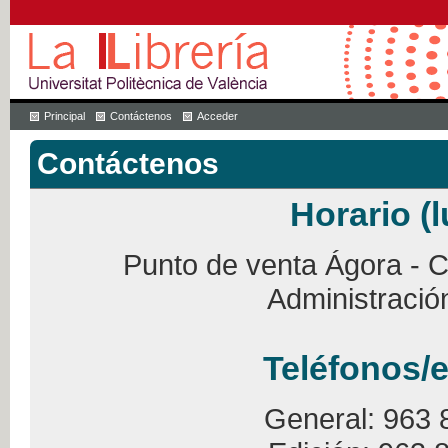
Principal
Contáctenos
Acceder
Contáctenos
Horario (l
Punto de venta Ágora - Ca
Administració
Teléfonos/e
General: 963 