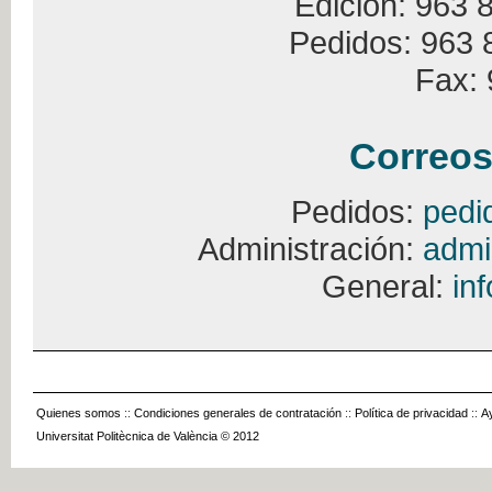
Edición: 963 
Pedidos: 963 
Fax: 
Correos
Pedidos:
pedi
Administración:
admi
General:
in
Quienes somos
::
Condiciones generales de contratación
::
Política de privacidad
::
A
Universitat Politècnica de València © 2012