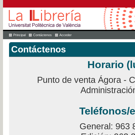
Principal
Contáctenos
Acceder
Contáctenos
Horario (l
Punto de venta Ágora - Ca
Administració
Teléfonos/e
General: 963 