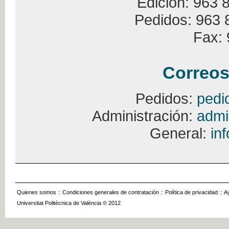
Edición: 963 
Pedidos: 963 
Fax: 
Correos
Pedidos:
pedi
Administración:
admi
General:
in
Quienes somos
::
Condiciones generales de contratación
::
Política de privacidad
::
A
Universitat Politècnica de València © 2012