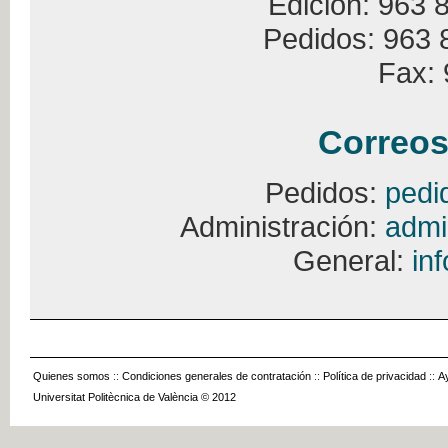
Edición: 963 
Pedidos: 963 
Fax: 
Correos
Pedidos:
pedi
Administración:
admi
General:
in
Quienes somos
::
Condiciones generales de contratación
::
Política de privacidad
::
A
Universitat Politècnica de València © 2012