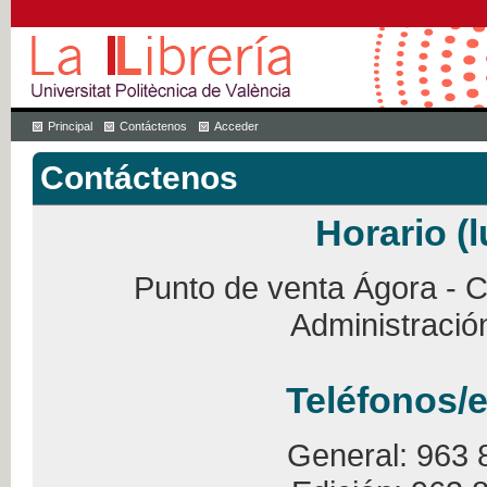
Principal
Contáctenos
Acceder
Contáctenos
Horario (l
Punto de venta Ágora - Ca
Administració
Teléfonos/e
General: 963 