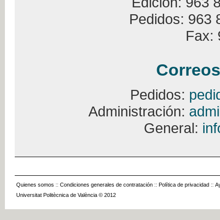
Edición: 963 
Pedidos: 963 
Fax: 
Correos
Pedidos:
pedi
Administración:
admi
General:
in
Quienes somos
::
Condiciones generales de contratación
::
Política de privacidad
::
A
Universitat Politècnica de València © 2012