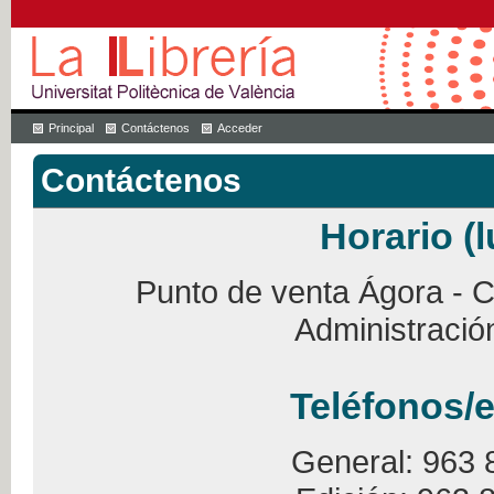
Principal
Contáctenos
Acceder
Contáctenos
Horario (l
Punto de venta Ágora - Ca
Administració
Teléfonos/e
General: 963 