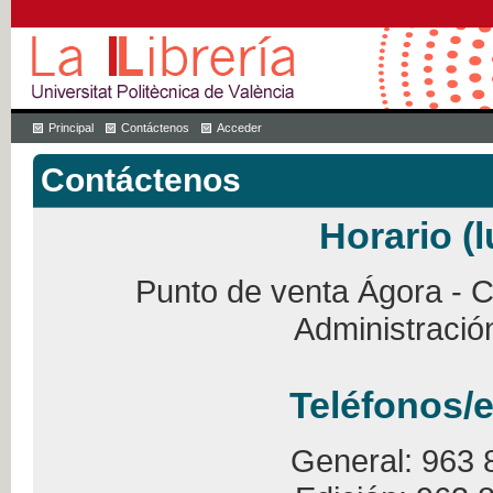
Principal
Contáctenos
Acceder
Contáctenos
Horario (l
Punto de venta Ágora - Ca
Administració
Teléfonos/e
General: 963 