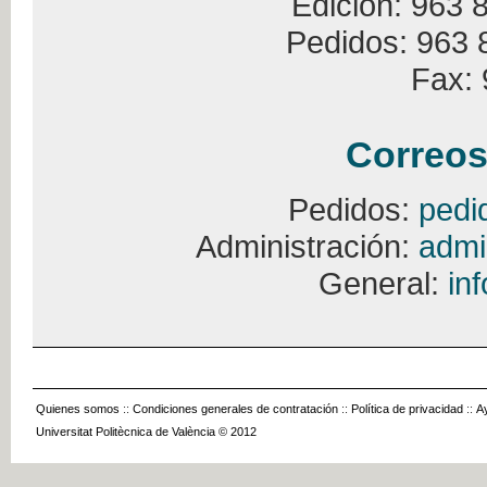
Edición: 963 
Pedidos: 963 
Fax: 
Correos
Pedidos:
pedi
Administración:
admi
General:
in
Quienes somos
::
Condiciones generales de contratación
::
Política de privacidad
::
A
Universitat Politècnica de València © 2012