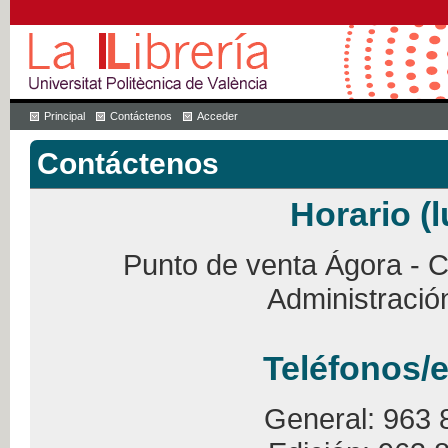
Principal
Contáctenos
Acceder
Contáctenos
Horario (l
Punto de venta Ágora - Ca
Administració
Teléfonos/e
General: 963 