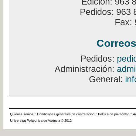
Edición: 963 
Pedidos: 963 
Fax: 
Correos
Pedidos:
pedi
Administración:
admi
General:
in
Quienes somos
::
Condiciones generales de contratación
::
Política de privacidad
::
A
Universitat Politècnica de València © 2012