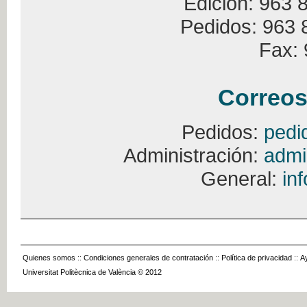
Edición: 963 
Pedidos: 963 
Fax: 
Correos
Pedidos:
pedi
Administración:
admi
General:
in
Quienes somos
::
Condiciones generales de contratación
::
Política de privacidad
::
A
Universitat Politècnica de València © 2012