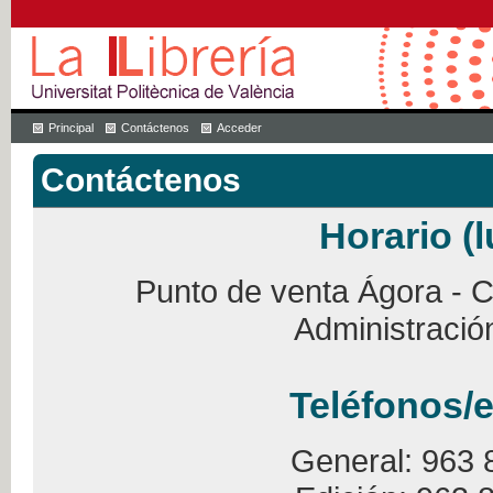
Principal
Contáctenos
Acceder
Contáctenos
Horario (l
Punto de venta Ágora - Ca
Administració
Teléfonos/e
General: 963 