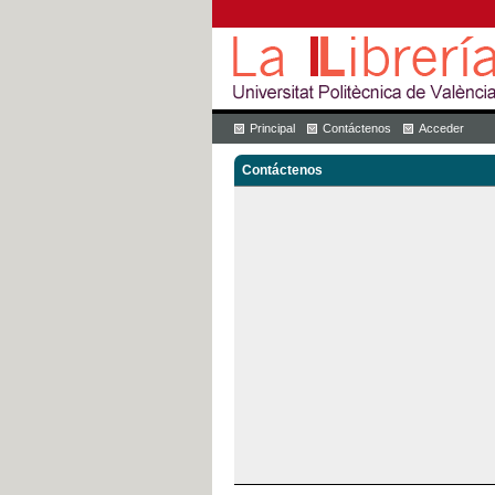
Principal
Contáctenos
Acceder
Contáctenos