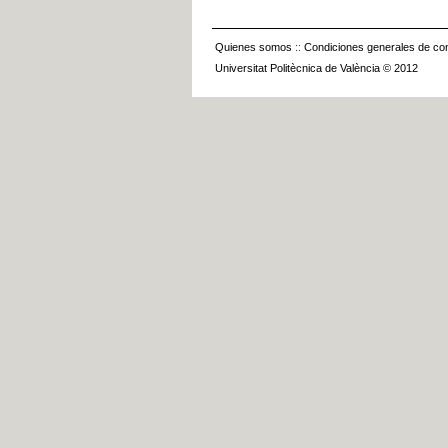
Quienes somos
::
Condiciones generales de con
Universitat Politècnica de València © 2012