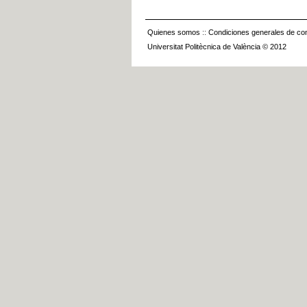
Quienes somos
::
Condiciones generales de con
Universitat Politècnica de València © 2012