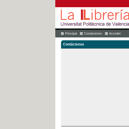
Principal
Contáctenos
Acceder
Contáctenos