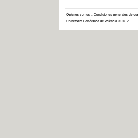
Quienes somos
::
Condiciones generales de con
Universitat Politècnica de València © 2012