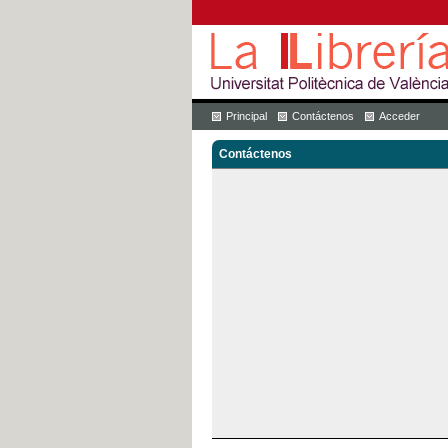
Principal
Contáctenos
Acceder
Contáctenos