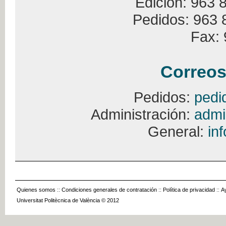
Edición: 963 
Pedidos: 963 
Fax: 
Correos
Pedidos:
pedi
Administración:
admi
General:
in
Quienes somos
::
Condiciones generales de contratación
::
Política de privacidad
::
A
Universitat Politècnica de València © 2012