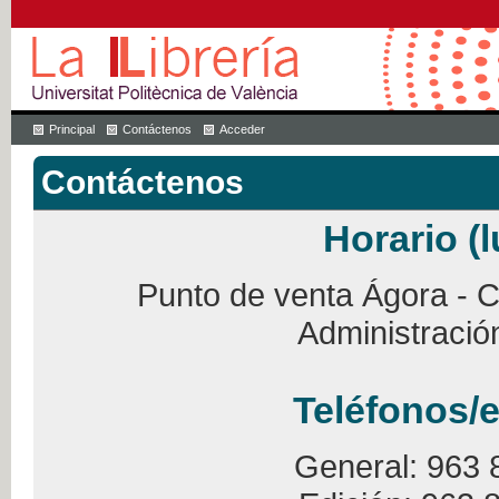
Principal
Contáctenos
Acceder
Contáctenos
Horario (l
Punto de venta Ágora - Ca
Administració
Teléfonos/e
General: 963 