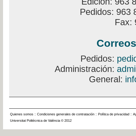
Edición: 963 
Pedidos: 963 
Fax: 
Correos
Pedidos:
pedi
Administración:
admi
General:
in
Quienes somos
::
Condiciones generales de contratación
::
Política de privacidad
::
A
Universitat Politècnica de València © 2012