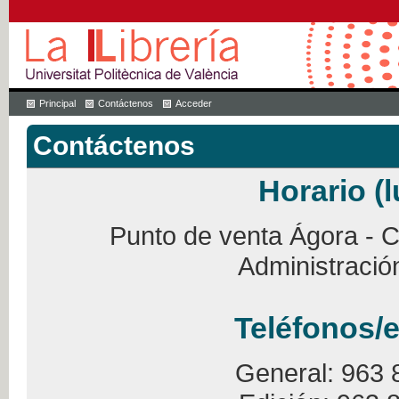
Principal
Contáctenos
Acceder
Contáctenos
Horario (l
Punto de venta Ágora - Ca
Administració
Teléfonos/e
General: 963 