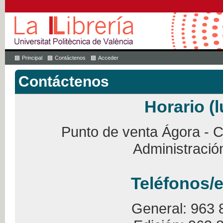
Principal
Contáctenos
Acceder
Contáctenos
Horario (l
Punto de venta Ágora - Ca
Administració
Teléfonos/e
General: 963 