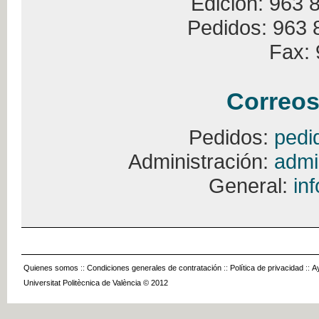
Edición: 963 
Pedidos: 963 
Fax: 
Correos
Pedidos:
pedi
Administración:
admi
General:
in
Quienes somos
::
Condiciones generales de contratación
::
Política de privacidad
::
A
Universitat Politècnica de València © 2012