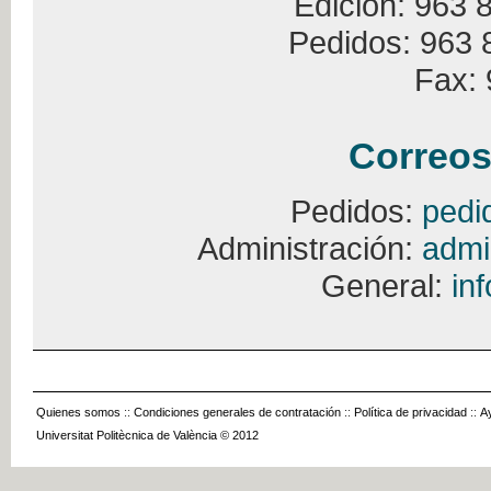
Edición: 963 
Pedidos: 963 
Fax: 
Correos
Pedidos:
pedi
Administración:
admi
General:
in
Quienes somos
::
Condiciones generales de contratación
::
Política de privacidad
::
A
Universitat Politècnica de València © 2012