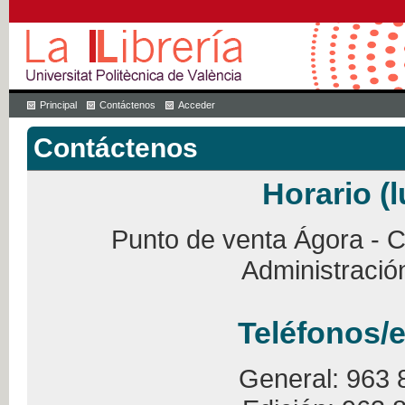
Principal
Contáctenos
Acceder
Contáctenos
Horario (l
Punto de venta Ágora - Ca
Administració
Teléfonos/e
General: 963 