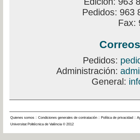
Edición: 963 
Pedidos: 963 
Fax: 
Correos
Pedidos:
pedi
Administración:
admi
General:
in
Quienes somos
::
Condiciones generales de contratación
::
Política de privacidad
::
A
Universitat Politècnica de València © 2012