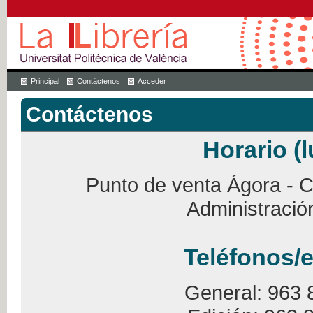
Principal
Contáctenos
Acceder
Contáctenos
Horario (l
Punto de venta Ágora - Ca
Administració
Teléfonos/e
General: 963 