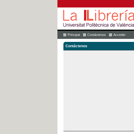
Principal
Contáctenos
Acceder
Contáctenos