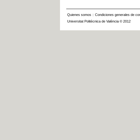
Quienes somos
::
Condiciones generales de con
Universitat Politècnica de València © 2012