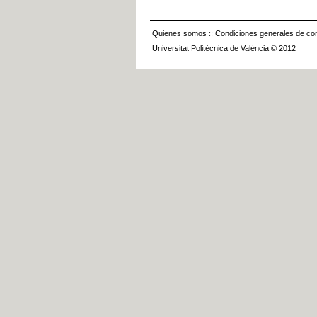
Quienes somos
::
Condiciones generales de con
Universitat Politècnica de València © 2012