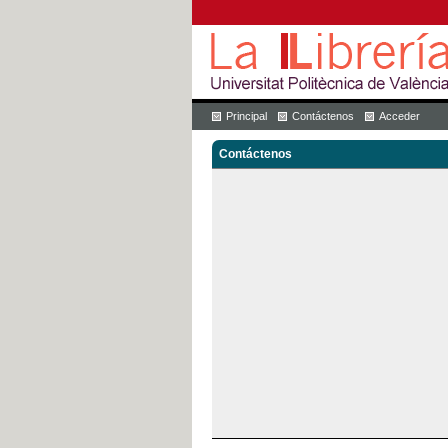
Principal
Contáctenos
Acceder
Contáctenos