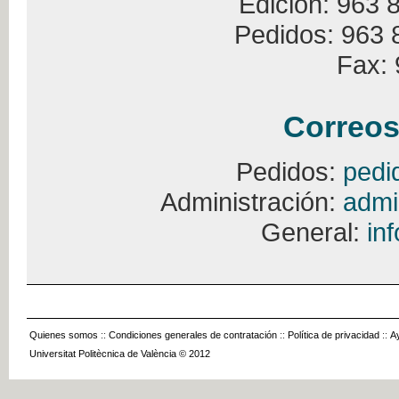
Edición: 963 
Pedidos: 963 
Fax: 
Correos
Pedidos:
pedi
Administración:
admi
General:
in
Quienes somos
::
Condiciones generales de contratación
::
Política de privacidad
::
A
Universitat Politècnica de València © 2012