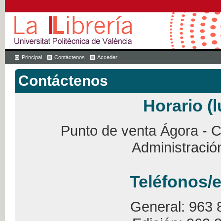
Principal
Contáctenos
Acceder
Contáctenos
Horario (l
Punto de venta Ágora - Ca
Administració
Teléfonos/e
General: 963 