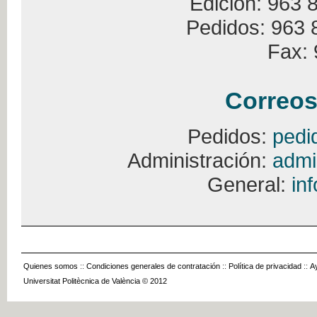
Edición: 963 
Pedidos: 963 
Fax: 
Correos
Pedidos:
pedi
Administración:
admi
General:
in
Quienes somos
::
Condiciones generales de contratación
::
Política de privacidad
::
A
Universitat Politècnica de València © 2012