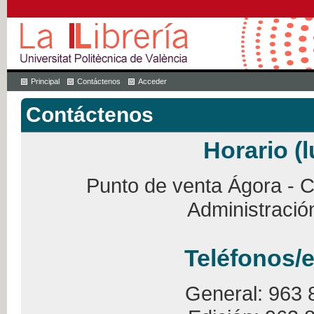
Principal
Contáctenos
Acceder
Contáctenos
Horario (l
Punto de venta Ágora - Ca
Administració
Teléfonos/e
General: 963 